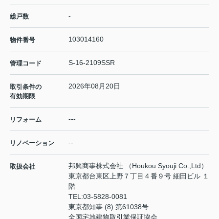
-
総戸数
103014160
物件番号
S-16-2109SSR
管理コード
2026年08月20日
取引条件の
有効期限
---
リフォーム
--
リノベーション
邦興商事株式会社 （Houkou Syouji Co.,Ltd）
取扱会社
東京都台東区上野７丁目４番９号 細田ビル １
階
TEL:
03-5828-0081
東京都知事 (8) 第61038号
全国宅地建物取引業保証協会