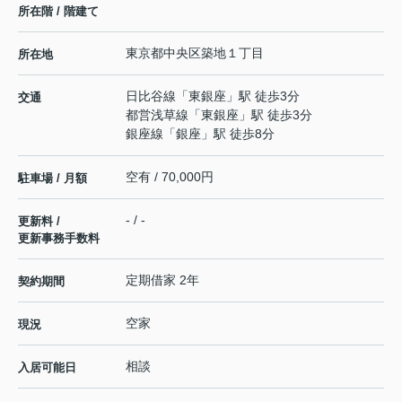
所在階 / 階建て
東京都
中央区
築地
１丁目
所在地
日比谷線
「
東銀座
」駅 徒歩3分
交通
都営浅草線
「
東銀座
」駅 徒歩3分
銀座線
「
銀座
」駅 徒歩8分
空有 / 70,000円
駐車場 / 月額
- / -
更新料 /
更新事務手数料
定期借家 2年
契約期間
空家
現況
相談
入居可能日