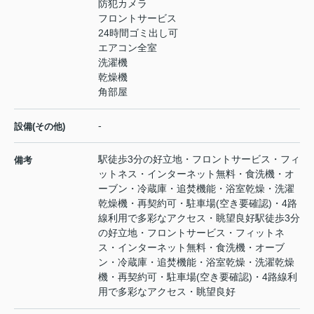
防犯カメラ
フロントサービス
24時間ゴミ出し可
エアコン全室
洗濯機
乾燥機
角部屋
-
設備(その他)
駅徒歩3分の好立地・フロントサービス・フィ
備考
ットネス・インターネット無料・食洗機・オ
ーブン・冷蔵庫・追焚機能・浴室乾燥・洗濯
乾燥機・再契約可・駐車場(空き要確認)・4路
線利用で多彩なアクセス・眺望良好駅徒歩3分
の好立地・フロントサービス・フィットネ
ス・インターネット無料・食洗機・オーブ
ン・冷蔵庫・追焚機能・浴室乾燥・洗濯乾燥
機・再契約可・駐車場(空き要確認)・4路線利
用で多彩なアクセス・眺望良好