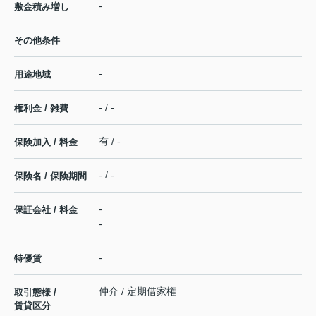
-
敷金積み増し
その他条件
-
用途地域
- / -
権利金 / 雑費
有 / -
保険加入 / 料金
- / -
保険名 / 保険期間
-
保証会社 / 料金
-
-
特優賃
仲介 / 定期借家権
取引態様 /
賃貸区分