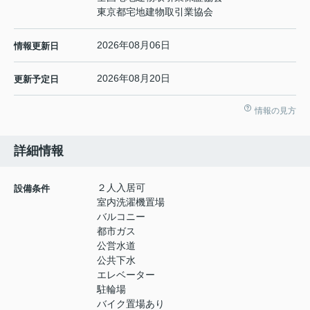
東京都宅地建物取引業協会
2026年08月06日
情報更新日
2026年08月20日
更新予定日
情報の見方
詳細情報
２人入居可
設備条件
室内洗濯機置場
バルコニー
都市ガス
公営水道
公共下水
エレベーター
駐輪場
バイク置場あり