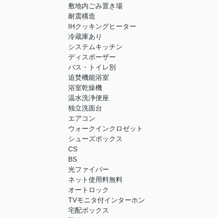
敷地内ごみ置き場
耐震構造
IHクッキングヒーター
冷蔵庫あり
システムキッチン
ディスポーザー
バス・トイレ別
追焚機能浴室
浴室乾燥機
温水洗浄便座
独立洗面台
エアコン
ウォークインクロゼット
シューズボックス
CS
BS
光ファイバー
ネット使用料無料
オートロック
TVモニタ付インターホン
宅配ボックス