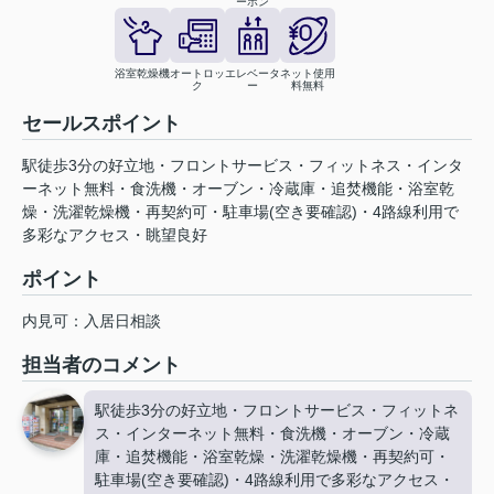
ーホン
浴室乾燥機
オートロッ
エレベータ
ネット使用
ク
ー
料無料
セールスポイント
駅徒歩3分の好立地・フロントサービス・フィットネス・インタ
ーネット無料・食洗機・オーブン・冷蔵庫・追焚機能・浴室乾
燥・洗濯乾燥機・再契約可・駐車場(空き要確認)・4路線利用で
多彩なアクセス・眺望良好
ポイント
内見可：入居日相談
担当者のコメント
駅徒歩3分の好立地・フロントサービス・フィットネ
ス・インターネット無料・食洗機・オーブン・冷蔵
庫・追焚機能・浴室乾燥・洗濯乾燥機・再契約可・
駐車場(空き要確認)・4路線利用で多彩なアクセス・