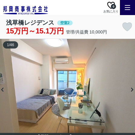
0
お気に入り
浅草橋レジデンス
空室2
15万円～15.1万円
管理/共益費 10,000円
1
/
46