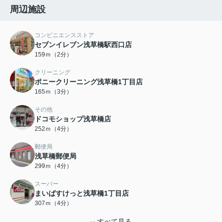
周辺施設
コンビニエンスストア
セブンイレブン浅草橋駅西口店
159ｍ（2分）
クリーニング
ポニークリーニング浅草橋1丁目店
165ｍ（3分）
その他
ドコモショップ浅草橋店
252ｍ（4分）
郵便局
浅草橋郵便局
299ｍ（4分）
スーパー
まいばすけっと浅草橋1丁目店
307ｍ（4分）
すべて見る