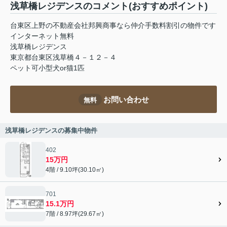
浅草橋レジデンスのコメント(おすすめポイント)
台東区上野の不動産会社邦興商事なら仲介手数料割引の物件です
インターネット無料
浅草橋レジデンス
東京都台東区浅草橋４－１２－４
ペット可小型犬or猫1匹
お問い合わせ
無料
浅草橋レジデンスの募集中物件
402
15万円
4階 / 9.10坪(30.10㎡)
701
15.1万円
7階 / 8.97坪(29.67㎡)