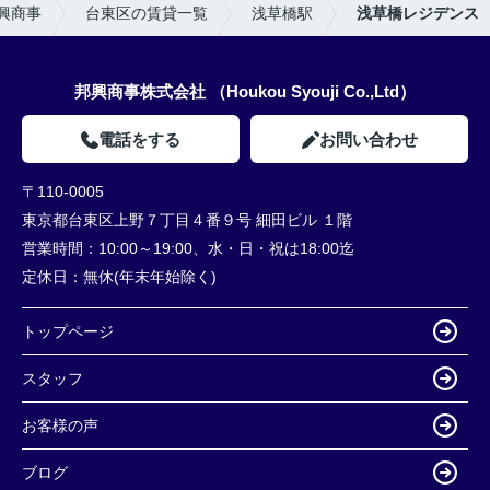
興商事
台東区の賃貸一覧
浅草橋駅
浅草橋レジデンス
邦興商事株式会社 （Houkou Syouji Co.,Ltd）
電話をする
お問い合わせ
〒110-0005
東京都台東区上野７丁目４番９号 細田ビル １階
営業時間：
10:00～19:00、水・日・祝は18:00迄
定休日：
無休(年末年始除く)
トップページ
スタッフ
お客様の声
ブログ