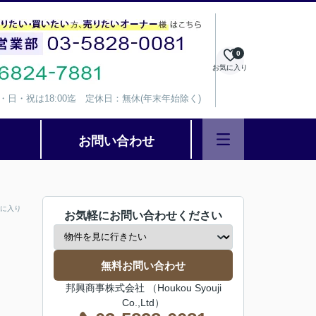
0
お気に入り
、水・日・祝は18:00迄 定休日：無休(年末年始除く)
お問い合わせ
に入り
お気軽にお問い合わせください
無料お問い合わせ
邦興商事株式会社 （Houkou Syouji
Co.,Ltd）