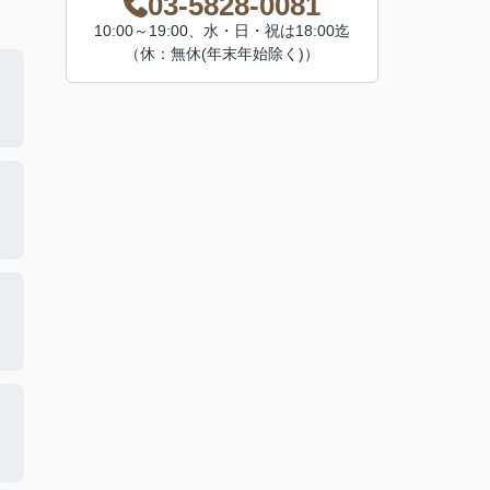
03-5828-0081
10:00～19:00、水・日・祝は18:00迄
（休：無休(年末年始除く)）