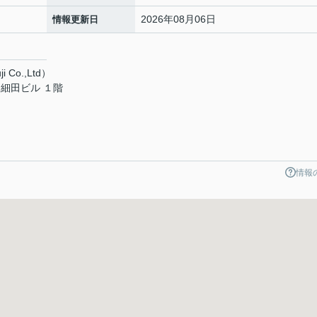
2026年08月06日
情報更新日
 Co.,Ltd）
細田ビル １階
情報