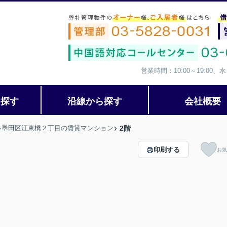
営業時間：10:00～19:00
ら探す
沿線から探す
会社概要
墨田区江東橋２丁目の賃貸マンション
2階
印刷する
お気