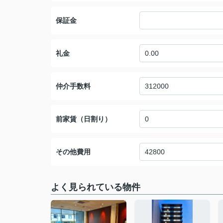
保証金
礼金
仲介手数料
前家賃（日割り）
その他費用
よく見られている物件