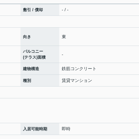
- / -
敷引 / 償却
東
向き
バルコニー
-
(テラス)面積
鉄筋コンクリート
建物構造
賃貸マンション
種別
即時
入居可能時期