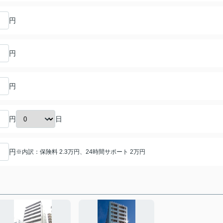
円
円
円
日
円
円
※内訳：保険料 2.3万円、24時間サポート 2万円