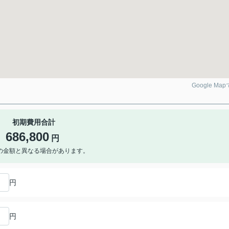
Google Ma
初期費用合計
686,800
円
の金額と異なる場合があります。
円
円