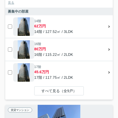
見る
募集中の部屋
14階
62万円
14階 / 127.52㎡ / 3LDK
16階
80万円
16階 / 115.22㎡ / 2LDK
17階
45.6万円
17階 / 117.75㎡ / 2LDK
すべて見る（全9戸）
賃貸マンション