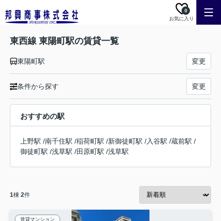
0
お気に入り
東西線 東陽町駅の賃貸一覧
東陽町駅
変更
条件から探す
変更
おすすめの駅
上野駅
/
南千住駅
/
稲荷町駅
/
新御徒町駅
/
入谷駅
/
蔵前駅
/
御徒町駅
/
浅草駅
/
田原町駅
/
浅草駅
1
棟
2
件
賃貸マンション