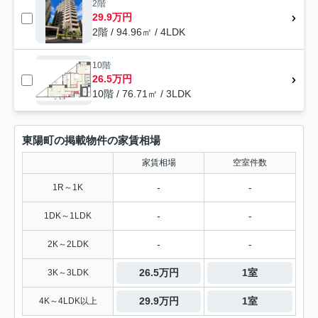
2階
29.9万円
2階 / 94.96㎡ / 4LDK
10階
26.5万円
10階 / 76.71㎡ / 3LDK
東陽町の掲載物件の家賃相場
家賃相場
空室件数
-
-
1R～1K
-
-
1DK～1LDK
-
-
2K～2LDK
26.5万円
1室
3K～3LDK
29.9万円
1室
4K～4LDK以上