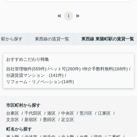
1
・駅から探す
東西線の賃貸一覧
東西線 東陽町駅の賃貸一覧
おすすめこだわり特集
自社管理物件(559件)
ペット可(260件)
仲介手数料無料(168件)
分譲賃貸マンション (141件)
リフォーム・リノベ―ション(14件)
市区町村から探す
台東区
千代田区
港区
中央区
荒川区
江東区
文京区
新宿区
墨田区
足立区
町名から探す