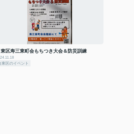
台東区寿三東町会もちつき大会＆防災訓練
24.11.18
台東区のイベント