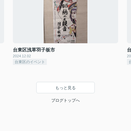
台東区浅草羽子板市
2024.12.02
20
台東区のイベント
もっと見る
ブログトップへ