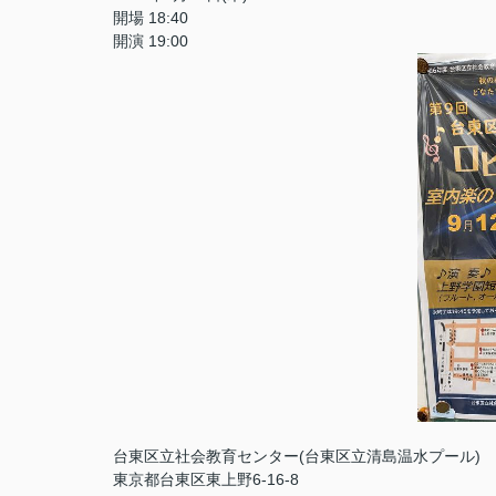
開場 18:40
開演 19:00
台東区立社会教育センター(台東区立清島温水プール)
東京都台東区東上野6-16-8