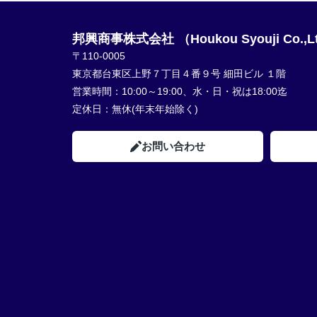
邦興商事株式会社 （Houkou Syouji Co.,L
〒110-0005
東京都台東区上野７丁目４番９号 細田ビル １階
営業時間：
10:00～19:00、水・日・祝は18:00迄
定休日：
無休(年末年始除く)
お問い合わせ