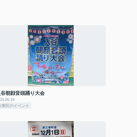
入谷朝顔音頭踊り大会
25.06.29
台東区のイベント