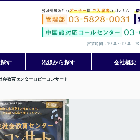
営業時間：10:00～19:00
ら探す
沿線から探す
会社概要
社会教育センターロビーコンサート