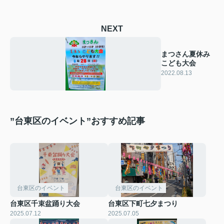
NEXT
まつさん夏休み
こども大会
2022.08.13
”台東区のイベント”おすすめ記事
台東区のイベント
台東区のイベント
台東区千束盆踊り大会
台東区下町七夕まつり
2025.07.12
2025.07.05