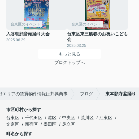
台東区のイベント
台東区のイベント
入谷朝顔音頭踊り大会
台東区東三筋春のお祝いこども
会
2025.06.29
2025.03.25
もっと見る
ブログトップへ
野エリアの賃貸物件情報は邦興商事
ブログ
東本願寺盆踊り
市区町村から探す
台東区
千代田区
港区
中央区
荒川区
江東区
文京区
新宿区
墨田区
足立区
町名から探す