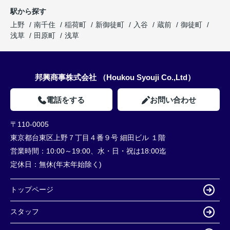
駅から探す
上野
南千住
稲荷町
新御徒町
入谷
蔵前
御徒町
浅草
田原町
浅草
邦興商事株式会社 （Houkou Syouji Co.,Ltd）
電話をする
お問い合わせ
〒110-0005
東京都台東区上野７丁目４番９号 細田ビル １階
営業時間：
10:00～19:00、水・日・祝は18:00迄
定休日：
無休(年末年始除く)
トップページ
スタッフ