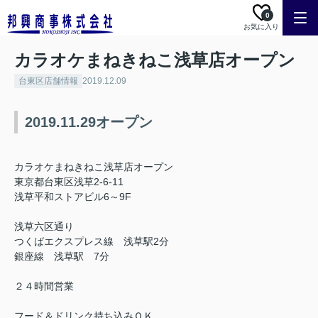
0
お気に入り
カラオケまねきねこ浅草店オープン
台東区店舗情報
2019.12.09
2019.11.29オープン
カラオケまねきねこ浅草店オープン
東京都台東区浅草2-6-11
浅草平和ストアビル6～9F
浅草六区通り
つくばエクスプレス線 浅草駅2分
銀座線 浅草駅 7分
２４時間営業
フード＆ドリンク持ち込みＯＫ