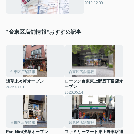
2019.12.09
”台東区店舗情報”おすすめ記事
台東区店舗情報
台東区店舗情報
浅草来々軒オープン
ローソン台東東上野五丁目店オ
ープン
2026.07.01
2026.05.14
台東区店舗情報
台東区店舗情報
Pan Nini浅草オープン
ファミリーマート東上野車坂通