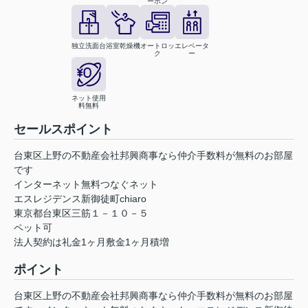
ーホン
独立洗面台
浴室乾燥機
オートロッ
エレベータ
ク
ー
ネット使用
料無料
セールスポイント
台東区上野の不動産会社邦興商事なら仲介手数料が無料のお部屋
です
インターネット無料つなぐネット
エスレジデンス新御徒町chiaro
東京都台東区三筋１－１０－５
ペット可
法人契約は礼金1ヶ月敷金1ヶ月積増
ポイント
台東区上野の不動産会社邦興商事なら仲介手数料が無料のお部屋