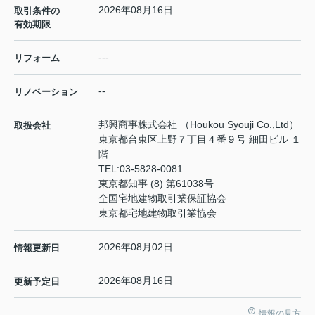
2026年08月16日
取引条件の
有効期限
---
リフォーム
--
リノベーション
邦興商事株式会社 （Houkou Syouji Co.,Ltd）
取扱会社
東京都台東区上野７丁目４番９号 細田ビル １
階
TEL:
03-5828-0081
東京都知事 (8) 第61038号
全国宅地建物取引業保証協会
東京都宅地建物取引業協会
2026年08月02日
情報更新日
2026年08月16日
更新予定日
情報の見方