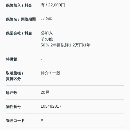
有 / 22,000円
保険加入 / 料金
- / 2年
保険名 / 保険期間
必加入
保証会社 / 料金
その他
50％,2年目以降1.2万円/1年
-
特優賃
仲介 / 一般
取引態様 /
賃貸区分
20戸
総戸数
105482817
物件番号
X
管理コード