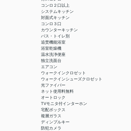
コンロ２口以上
システムキッチン
対面式キッチン
コンロ３口
カウンターキッチン
バス・トイレ別
追焚機能浴室
浴室乾燥機
温水洗浄便座
独立洗面台
エアコン
ウォークインクロゼット
ウォークインシューズクロゼット
光ファイバー
ネット使用料無料
オートロック
TVモニタ付インターホン
宅配ボックス
複層ガラス
ディンプルキー
防犯カメラ