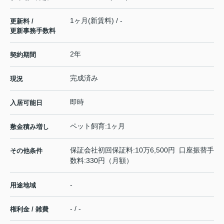
1ヶ月(新賃料) / -
更新料 /
更新事務手数料
2年
契約期間
完成済み
現況
即時
入居可能日
ペット飼育:1ヶ月
敷金積み増し
保証会社初回保証料:10万6,500円 口座振替手
その他条件
数料:330円（月額）
-
用途地域
- / -
権利金 / 雑費