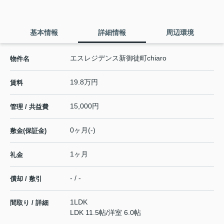
基本情報
詳細情報
周辺環境
エスレジデンス新御徒町chiaro
物件名
19.8万円
賃料
15,000円
管理 / 共益費
0ヶ月(-)
敷金(保証金)
1ヶ月
礼金
- / -
償却 / 敷引
1LDK
間取り / 詳細
LDK 11.5帖
/
洋室 6.0帖