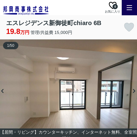
0
お気に入り
エスレジデンス新御徒町chiaro 6B
19.8
万円
管理/共益費 15,000円
1
/
50
【居間・リビング】カウンターキッチン、インターネット無料、全室照