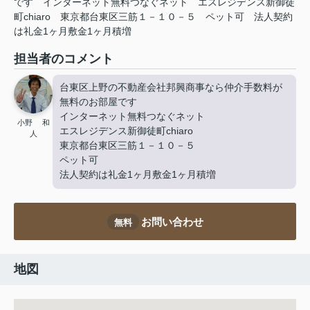
です
インターネット無料つなぐネット
エスレジデンス新御徒
町chiaro
東京都台東区三筋１－１０－５
ペット可
法人契約
は礼金1ヶ月敷金1ヶ月積増
担当者のコメント
台東区上野の不動産会社邦興商事なら仲介手数料が
無料のお部屋です
インターネット無料つなぐネット
小野 和
エスレジデンス新御徒町chiaro
人
東京都台東区三筋１－１０－５
ペット可
法人契約は礼金1ヶ月敷金1ヶ月積増
お問い合わせ
無料
地図