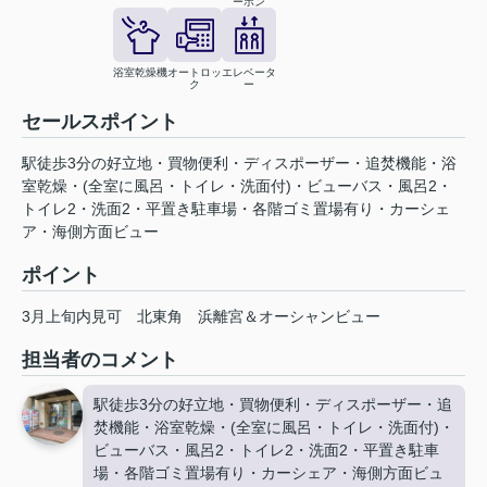
ーホン
浴室乾燥機
オートロッ
エレベータ
ク
ー
セールスポイント
駅徒歩3分の好立地・買物便利・ディスポーザー・追焚機能・浴
室乾燥・(全室に風呂・トイレ・洗面付)・ビューバス・風呂2・
トイレ2・洗面2・平置き駐車場・各階ゴミ置場有り・カーシェ
ア・海側方面ビュー
ポイント
3月上旬内見可
北東角
浜離宮＆オーシャンビュー
担当者のコメント
駅徒歩3分の好立地・買物便利・ディスポーザー・追
焚機能・浴室乾燥・(全室に風呂・トイレ・洗面付)・
ビューバス・風呂2・トイレ2・洗面2・平置き駐車
場・各階ゴミ置場有り・カーシェア・海側方面ビュ