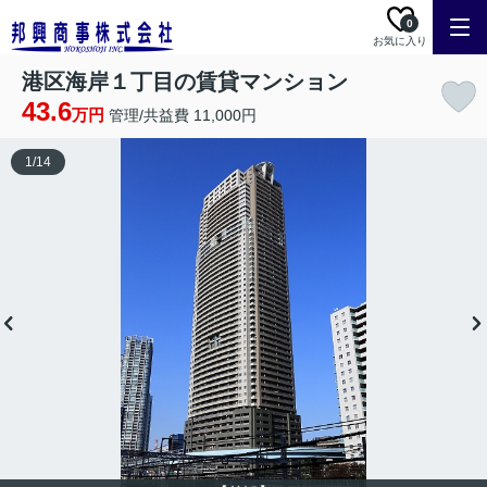
0
お気に入り
港区海岸１丁目の賃貸マンション
43.6
万円
管理/共益費 11,000円
1
/
14