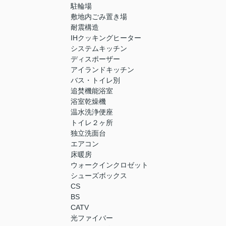
駐輪場
敷地内ごみ置き場
耐震構造
IHクッキングヒーター
システムキッチン
ディスポーザー
アイランドキッチン
バス・トイレ別
追焚機能浴室
浴室乾燥機
温水洗浄便座
トイレ２ヶ所
独立洗面台
エアコン
床暖房
ウォークインクロゼット
シューズボックス
CS
BS
CATV
光ファイバー