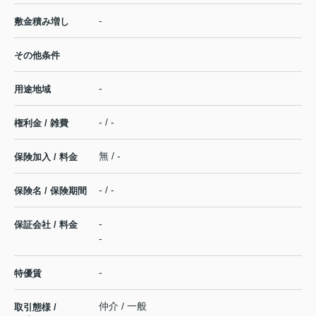
-
敷金積み増し
その他条件
-
用途地域
- / -
権利金 / 雑費
無 / -
保険加入 / 料金
- / -
保険名 / 保険期間
-
保証会社 / 料金
-
-
特優賃
仲介 / 一般
取引態様 /