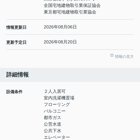
全国宅地建物取引業保証協会
東京都宅地建物取引業協会
2026年08月06日
情報更新日
2026年08月20日
更新予定日
情報の見方
詳細情報
２人入居可
設備条件
室内洗濯機置場
フローリング
バルコニー
都市ガス
公営水道
公共下水
エレベーター