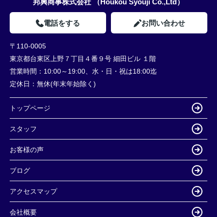
邦興商事株式会社 （Houkou Syouji Co.,Ltd）
電話をする
お問い合わせ
〒110-0005
東京都台東区上野７丁目４番９号 細田ビル １階
営業時間：
10:00～19:00、水・日・祝は18:00迄
定休日：
無休(年末年始除く)
トップページ
スタッフ
お客様の声
ブログ
アクセスマップ
会社概要