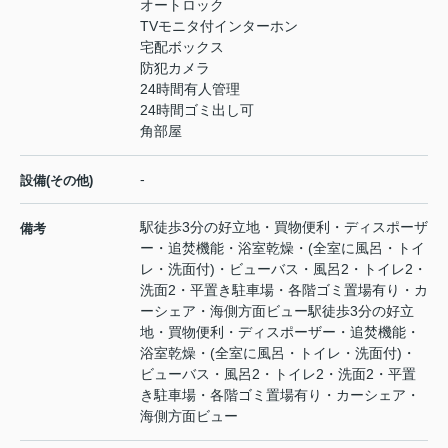
オートロック
TVモニタ付インターホン
宅配ボックス
防犯カメラ
24時間有人管理
24時間ゴミ出し可
角部屋
-
設備(その他)
駅徒歩3分の好立地・買物便利・ディスポーザ
備考
ー・追焚機能・浴室乾燥・(全室に風呂・トイ
レ・洗面付)・ビューバス・風呂2・トイレ2・
洗面2・平置き駐車場・各階ゴミ置場有り・カ
ーシェア・海側方面ビュー駅徒歩3分の好立
地・買物便利・ディスポーザー・追焚機能・
浴室乾燥・(全室に風呂・トイレ・洗面付)・
ビューバス・風呂2・トイレ2・洗面2・平置
き駐車場・各階ゴミ置場有り・カーシェア・
海側方面ビュー