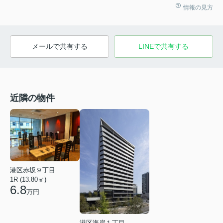
情報の見方
メールで共有する
LINEで共有する
近隣の物件
港区赤坂９丁目
1R (13.80㎡)
6.8
万円
港区海岸１丁目