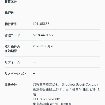
賃貸区分
-
総戸数
101185658
物件番号
S-18-4401AS
管理コード
2026年08月20日
取引条件の
有効期限
---
リフォーム
--
リノベーション
邦興商事株式会社 （Houkou Syouji Co.,Ltd）
取扱会社
東京都台東区上野７丁目４番９号 細田ビル １
階
TEL:
03-5828-0081
東京都知事 (8) 第61038号