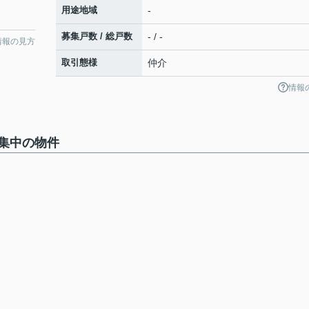
用途地域
-
募集戸数 / 総戸数
- / -
情報の見方
取引態様
仲介
情報
集中の物件