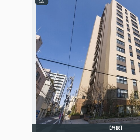
1
/
5
【外観】