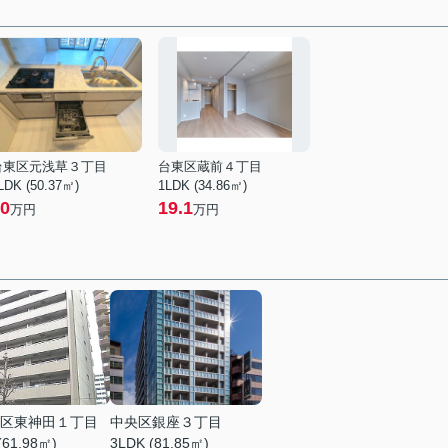
台東区元浅草３丁目
台東区蔵前４丁目
LDK (50.37㎡)
1LDK (34.86㎡)
0
19.1
万円
万円
区東神田１丁目
中央区銀座３丁目
(61.98㎡)
3LDK (81.85㎡)