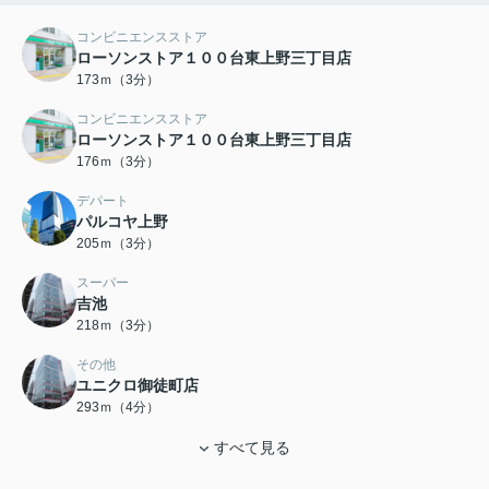
コンビニエンスストア
ローソンストア１００台東上野三丁目店
173ｍ（3分）
コンビニエンスストア
ローソンストア１００台東上野三丁目店
176ｍ（3分）
デパート
パルコヤ上野
205ｍ（3分）
スーパー
吉池
218ｍ（3分）
その他
ユニクロ御徒町店
293ｍ（4分）
すべて見る