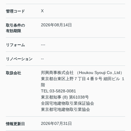
X
管理コード
2026年08月14日
取引条件の
有効期限
---
リフォーム
--
リノベーション
邦興商事株式会社 （Houkou Syouji Co.,Ltd）
取扱会社
東京都台東区上野７丁目４番９号 細田ビル １
階
TEL:
03-5828-0081
東京都知事 (8) 第61038号
全国宅地建物取引業保証協会
東京都宅地建物取引業協会
2026年07月31日
情報更新日