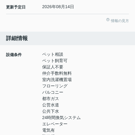
2026年08月14日
更新予定日
情報の見方
詳細情報
ペット相談
設備条件
ペット飼育可
保証人不要
仲介手数料無料
室内洗濯機置場
フローリング
バルコニー
都市ガス
公営水道
公共下水
24時間換気システム
エレベーター
電気有