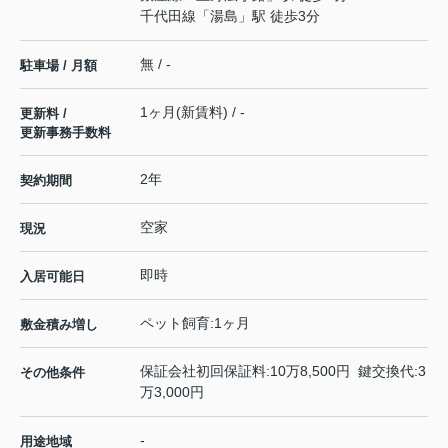
千代田線
「
湯島
」駅 徒歩3分
無 / -
駐車場 / 月額
1ヶ月(新賃料) / -
更新料 /
更新事務手数料
2年
契約期間
空家
現況
即時
入居可能日
ペット飼育:1ヶ月
敷金積み増し
保証会社初回保証料:10万8,500円 鍵交換代:3
その他条件
万3,000円
-
用途地域