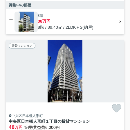
募集中の部屋
8階
38万円
8階 / 89.40㎡ / 2LDK＋S(納戸)
賃貸マンション
中央区日本橋人形町
中央区日本橋人形町１丁目の賃貸マンション
48
万円
管理/共益費6,000円