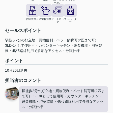
ーホン
独立洗面台
浴室乾燥機
オートロッ
エレベータ
ク
ー
セールスポイント
駅徒歩2分の好立地・買物便利・ペット飼育可(2匹まで可)・
3LDKとして使用可・カウンターキッチン・追焚機能・浴室乾
燥・4駅5路線利用で多彩なアクセス・分譲仕様
ポイント
10月20日退去
担当者のコメント
駅徒歩2分の好立地・買物便利・ペット飼育可(2匹ま
で可)・3LDKとして使用可・カウンターキッチン・
追焚機能・浴室乾燥・4駅5路線利用で多彩なアクセ
ス・分譲仕様