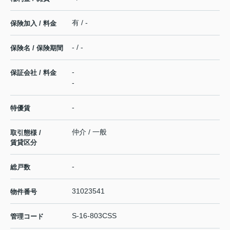
有 / -
保険加入 / 料金
- / -
保険名 / 保険期間
-
保証会社 / 料金
-
-
特優賃
仲介 / 一般
取引態様 /
賃貸区分
-
総戸数
31023541
物件番号
S-16-803CSS
管理コード