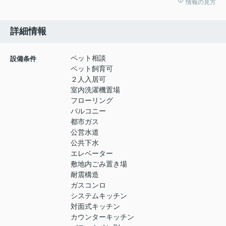
情報の見方
詳細情報
ペット相談
設備条件
ペット飼育可
２人入居可
室内洗濯機置場
フローリング
バルコニー
都市ガス
公営水道
公共下水
エレベーター
敷地内ごみ置き場
耐震構造
ガスコンロ
システムキッチン
対面式キッチン
カウンターキッチン