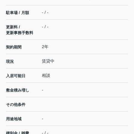
- / -
駐車場 / 月額
- / -
更新料 /
更新事務手数料
2年
契約期間
賃貸中
現況
相談
入居可能日
-
敷金積み増し
その他条件
-
用途地域
- / -
権利金 / 雑費