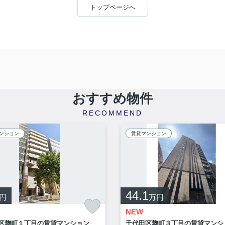
トップページへ
おすすめ物件
RECOMMEND
ンション
賃貸マンション
44.1
円
万円
NEW
区麹町１丁目の賃貸マンション
千代田区麹町３丁目の賃貸マンシ