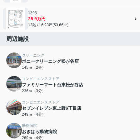
1303
25.9万円
13階 / 16.23坪(53.66㎡)
周辺施設
クリーニング
ポニークリーニング松が谷店
145ｍ（2分）
コンビニエンスストア
ファミリーマート台東松が谷店
236ｍ（3分）
コンビニエンスストア
セブンイレブン東上野6丁目店
249ｍ（4分）
動物病院
おぎはら動物病院
269ｍ（4分）