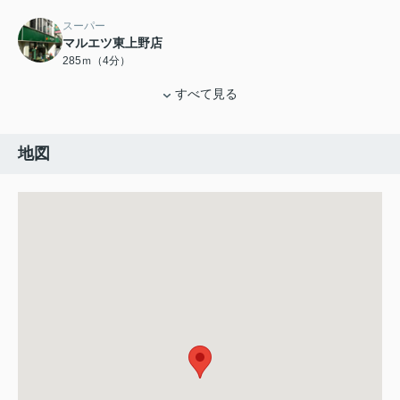
スーパー
マルエツ東上野店
285ｍ（4分）
すべて見る
地図