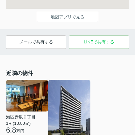
地図アプリで見る
メールで共有する
LINEで共有する
近隣の物件
港区赤坂９丁目
1R (13.80㎡)
6.8
万円