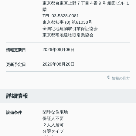
東京都台東区上野７丁目４番９号 細田ビル １
階
TEL:
03-5828-0081
東京都知事 (8) 第61038号
全国宅地建物取引業保証協会
東京都宅地建物取引業協会
2026年08月06日
情報更新日
2026年08月20日
更新予定日
情報の見方
詳細情報
閑静な住宅地
設備条件
保証人不要
２人入居可
分譲タイプ