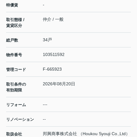
-
特優賃
仲介 / 一般
取引態様 /
賃貸区分
34戸
総戸数
103511592
物件番号
F-665923
管理コード
2026年08月20日
取引条件の
有効期限
---
リフォーム
--
リノベーション
邦興商事株式会社 （Houkou Syouji Co.,Ltd）
取扱会社