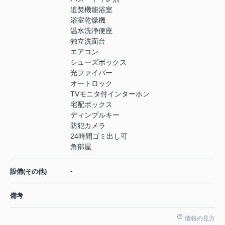
追焚機能浴室
浴室乾燥機
温水洗浄便座
独立洗面台
エアコン
シューズボックス
光ファイバー
オートロック
TVモニタ付インターホン
宅配ボックス
ディンプルキー
防犯カメラ
24時間ゴミ出し可
角部屋
-
設備(その他)
備考
情報の見方