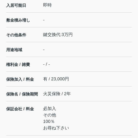
即時
入居可能日
-
敷金積み増し
鍵交換代:3万円
その他条件
-
用途地域
- / -
権利金 / 雑費
有 / 23,000円
保険加入 / 料金
火災保険 / 2年
保険名 / 保険期間
必加入
保証会社 / 料金
その他
100％
お尋ね下さい