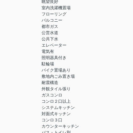
眺望良好
室内洗濯機置場
フローリング
バルコニー
都市ガス
公営水道
公共下水
エレベーター
電気有
照明器具付き
駐輪場
バイク置場あり
敷地内ごみ置き場
耐震構造
外観タイル張り
ガスコンロ
コンロ２口以上
システムキッチン
対面式キッチン
コンロ３口
カウンターキッチン
バス・トイレ別